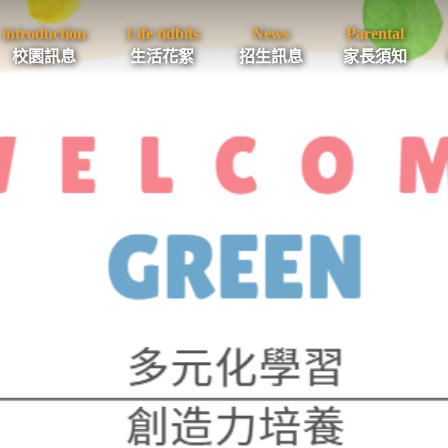
introduction
Life tidbits
News
Parental
校園訊息
生活花絮
招生訊息
家長須知