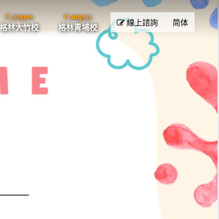
Campus
Campus
線上諮詢
简体
格林大竹校
格林青埔校