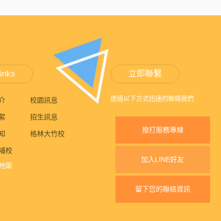
inks
立即聯繫
透過以下方式迅速的聯絡我們
介
校園訊息
絮
招生訊息
撥打服務專線
知
格林大竹校
埔校
加入LINE好友
地圖
留下您的聯絡資訊